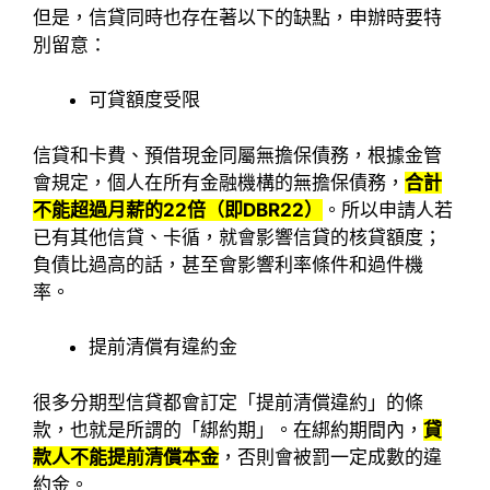
但是，信貸同時也存在著以下的缺點，申辦時要特
別留意：
可貸額度受限
信貸和卡費、預借現金同屬無擔保債務，根據金管
會規定，個人在所有金融機構的無擔保債務，
合計
不能超過月薪的22倍（即DBR22）
。所以申請人若
已有其他信貸、卡循，就會影響信貸的核貸額度；
負債比過高的話，甚至會影響利率條件和過件機
率。
提前清償有違約金
很多分期型信貸都會訂定「提前清償違約」的條
款，也就是所謂的「綁約期」。在綁約期間內，
貸
款人不能提前清償本金
，否則會被罰一定成數的違
約金。