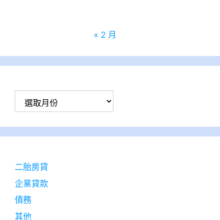
31
« 2 月
彙
整
二胎房貸
企業貸款
債務
其他