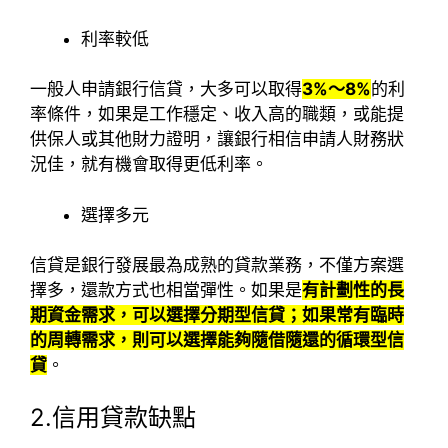
利率較低
一般人申請銀行信貸，大多可以取得
3%～8%
的利
率條件，如果是工作穩定、收入高的職類，或能提
供保人或其他財力證明，讓銀行相信申請人財務狀
況佳，就有機會取得更低利率。
選擇多元
信貸是銀行發展最為成熟的貸款業務，不僅方案選
擇多，還款方式也相當彈性。如果是
有計劃性的長
期資金需求，可以選擇分期型信貸；如果常有臨時
的周轉需求，則可以選擇能夠隨借隨還的循環型信
貸
。
2.信用貸款缺點