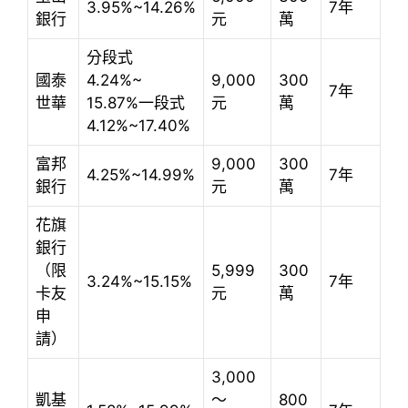
3.95%~14.26%
7年
銀行
元
萬
分段式
國泰
4.24%~
9,000
300
7年
世華
15.87%一段式
元
萬
4.12%~17.40%
富邦
9,000
300
4.25%~14.99%
7年
銀行
元
萬
花旗
銀行
（限
5,999
300
3.24%~15.15%
7年
卡友
元
萬
申
請）
3,000
凱基
～
800