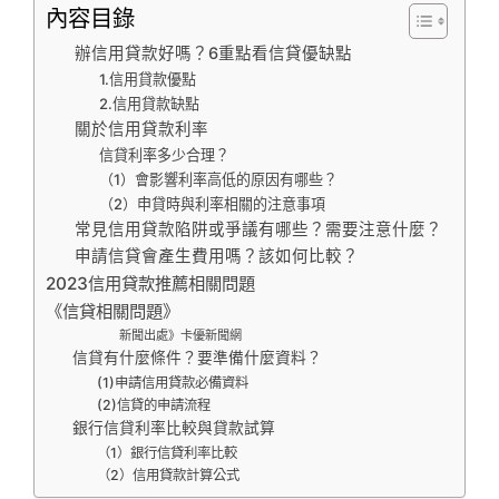
內容目錄
辦信用貸款好嗎？6重點看信貸優缺點
1.信用貸款優點
2.信用貸款缺點
關於信用貸款利率
信貸利率多少合理？
（1）會影響利率高低的原因有哪些？
（2）申貸時與利率相關的注意事項
常見信用貸款陷阱或爭議有哪些？需要注意什麼？
申請信貸會產生費用嗎？該如何比較？
2023信用貸款推薦相關問題
《信貸相關問題》
新聞出處》卡優新聞網
信貸有什麼條件？要準備什麼資料？
(1)申請信用貸款必備資料
(2)信貸的申請流程
銀行信貸利率比較與貸款試算
（1）銀行信貸利率比較
（2）信用貸款計算公式