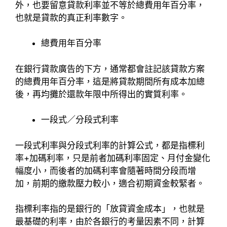
外，也要留意貸款利率並不等於總費用年百分率，
也就是貸款的真正利率數字。
總費用年百分率
在銀行貸款廣告的下方，通常都會註記該貸款方案
的總費用年百分率，這是將貸款期間所有成本加總
後，再均攤於還款年限中所得出的實質利率。
一段式／分段式利率
一段式利率與分段式利率的計算公式，都是指標利
率+加碼利率，只是前者加碼利率固定、月付金變化
幅度小，而後者的加碼利率會隨著時間分段而增
加，前期的繳款壓力較小，適合初期資金較緊者。
指標利率指的是銀行的「放貸資金成本」，也就是
最基礎的利率，由於各銀行的考量因素不同，計算