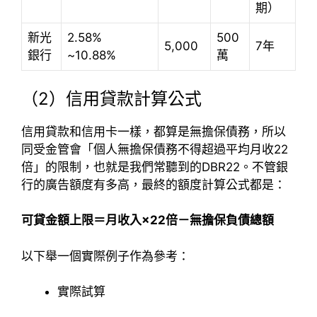
期）
新光
2.58%
500
5,000
7年
銀行
~10.88%
萬
（2）信用貸款計算公式
信用貸款和信用卡一樣，都算是無擔保債務，所以
同受金管會「個人無擔保債務不得超過平均月收22
倍」的限制，也就是我們常聽到的DBR22。不管銀
行的廣告額度有多高，最終的額度計算公式都是：
可貸金額上限＝月收入×22倍－無擔保負債總額
以下舉一個實際例子作為參考：
實際試算