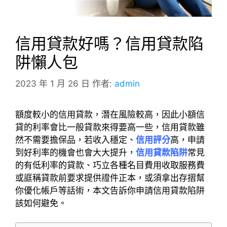
信用貸款好嗎？信用貸款陷
阱懶人包
2023 年 1 月 26 日
作者:
admin
額度較小的信用貸款，潛在風險較高，因此小額信
貸的利率會比一般貸款來得要高一些，信用貸款雖
然不需要擔保品，若收入穩定、
信用評分
高，申請
到好利率的機會也會大大提升，
信用貸款陷阱
常見
的有低利率的貸款、巧立各種名目費用收取服務費
或誆稱貸款前要求提供證件正本，或須拿出存摺幫
你優化帳戶等話術，本文告訴你申請信用貸款陷阱
該如何避免。