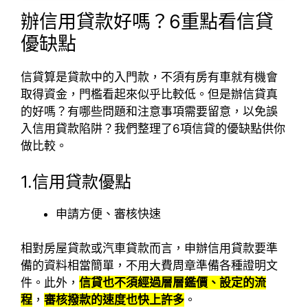
辦信用貸款好嗎？6重點看信貸
優缺點
信貸算是貸款中的入門款，不須有房有車就有機會
取得資金，門檻看起來似乎比較低。但是辦信貸真
的好嗎？有哪些問題和注意事項需要留意，以免誤
入信用貸款陷阱？我們整理了6項信貸的優缺點供你
做比較。
1.信用貸款優點
申請方便、審核快速
相對房屋貸款或汽車貸款而言，申辦信用貸款要準
備的資料相當簡單，不用大費周章準備各種證明文
件。此外，
信貸也不須經過層層鑑價、設定的流
程
，
審核撥款的速度也快上許多
。