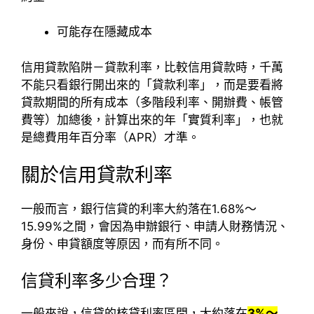
可能存在隱藏成本
信用貸款陷阱－貸款利率，比較信用貸款時，千萬
不能只看銀行開出來的「貸款利率」，而是要看將
貸款期間的所有成本（多階段利率、開辦費、帳管
費等）加總後，計算出來的年「實質利率」，也就
是總費用年百分率（APR）才準。
關於信用貸款利率
一般而言，銀行信貸的利率大約落在1.68%～
15.99%之間，會因為申辦銀行、申請人財務情況、
身份、申貸額度等原因，而有所不同。
信貸利率多少合理？
一般來說，信貸的核貸利率區間，大約落在
3%～