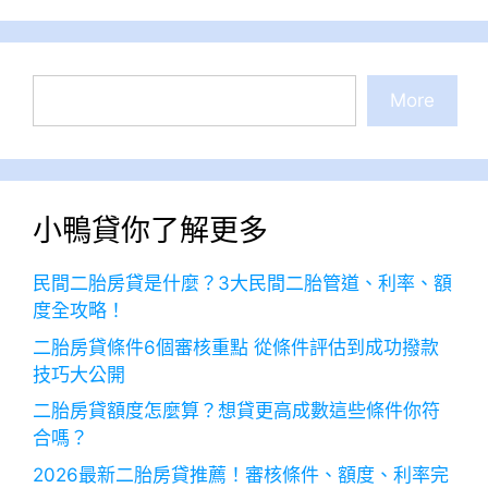
搜
More
尋
小鴨貸你了解更多
民間二胎房貸是什麼？3大民間二胎管道、利率、額
度全攻略！
二胎房貸條件6個審核重點 從條件評估到成功撥款
技巧大公開
二胎房貸額度怎麼算？想貸更高成數這些條件你符
合嗎？
2026最新二胎房貸推薦！審核條件、額度、利率完