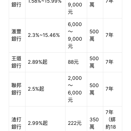
1.58%~15.99%
7年
銀行
9,000
萬
元
6,000
滙豐
～
500
2.3%~15.46%
7年
銀行
9,000
萬
元
王道
500
2.89%起
88元
7年
銀行
萬
2,000
聯邦
～
500
2.5%起
7年
銀行
6,000
萬
元
7年
渣打
350
（綁
2.99%起
222元
銀行
萬
約18