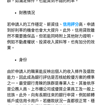
群，如滿足條件，也能貸到不錯的利率。
財務情況
若申請人的工作穩定、薪資佳、
信用評分
高，申請
到好利率的機會也會大大提升。此外，信用貸款雖
然不需要擔保品，但若能同時附上其他財力證明，
例如不動產權狀、投資收入資料等，也有加分的效
果。
身份
由於申請人的職業能反映出個人的收入條件及還款
能力，因此成為銀行評估是否核給較優方案的標準
之一。最受銀行青睞的族群是專業人士，其後依序
是公務人員、上市櫃公司或優質企業員工及一般上
班族。此外，向有長期往來的銀行申貸，例如薪轉
帳戶或信用卡用戶，若繳款狀況一直都很正常、穩