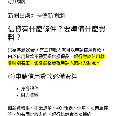
可貸額度。
新聞出處》卡優新聞網
信貸有什麼條件？要準備什麼資
料？
只要年滿20歲，有工作收入就可以申請信用貸款，
由於信用貸款不需要提供擔保品，
銀行對於信用就
會特別看重，也會嚴格審視申請人的財力狀況。
(1)申請信用貸款必備資料
身分證件
財力資料
如薪資轉帳、扣繳憑單、401報表、保單、股票庫存
等，如有固定收入的，銀行比較會直接採納