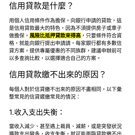
信用貸款是什麼？
用個人信用條件作為擔保，向銀行申請的貸款，這
是信用貸款最大的特色，因為不須提供房子或車子
做擔保，
風險比抵押貸款來得高
，只要條件符合資
格，就能向銀行提出申請請，每家銀行都有多數信
貸方案，提供專屬優惠的不同族群，建議申辦前可
以多查詢比較，以選擇適合自己的方案。
信用貸款繳不出來的原因
？
每個人對於信貸繳不出來的原因不盡相同，以下彙
整常見的
信貸遲繳
常見的情況：
1.收入支出失衡：
當收入減少、甚至遇上裁員、減薪，或是突發狀況
導致支出變多，收支失衡，就可能面臨貸款繳不出