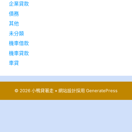
企業貸款
債務
其他
未分類
機車借款
機車貸款
車貸
© 2026 小鴨貸著走
• 網站設計採用
GeneratePress