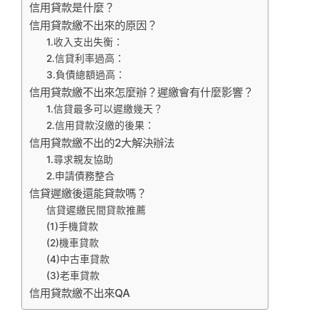
信用貸款是什麼？
信用貸款繳不出來的原因？
1.收入支出失衡：
2.信貸利率過高：
3.負債總額過高：
信用貸款繳不出來怎麼辦？遲繳會有什麼影響？
1.信貸最多可以遲繳幾天？
2.信用貸款沒繳的後果：
信用貸款繳不出的2大解決辦法
1.尋求親友協助
2.申請債務整合
信貸遲繳後還能貸款嗎？
信貸遲繳民間貸款推薦
(1)手機貸款
(2)機車貸款
(4)中古車貸款
(3)老車貸款
信用貸款繳不出來QA