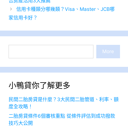
合房產活用3大推薦
信用卡種類分哪幾類？Visa、Master、JCB哪
家信用卡好？
搜
More
尋
小鴨貸你了解更多
民間二胎房貸是什麼？3大民間二胎管道、利率、額
度全攻略！
二胎房貸條件6個審核重點 從條件評估到成功撥款
技巧大公開