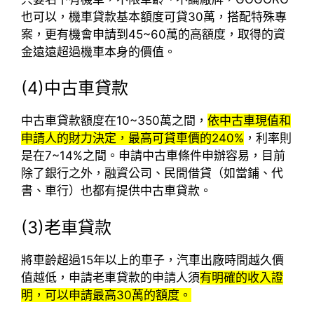
也可以，機車貸款基本額度可貸30萬，搭配特殊專
案，更有機會申請到45~60萬的高額度，取得的資
金遠遠超過機車本身的價值。
(4)
中古車貸款
中古車貸款額度在10~350萬之間，
依中古車現值和
申請人的財力決定，最高可貸車價的240%
，利率則
是在7~14%之間。申請中古車條件申辦容易，目前
除了銀行之外，融資公司、民間借貸（如當鋪、代
書、車行）也都有提供中古車貸款。
(3)老車貸款
將車齡超過15年以上的車子，汽車出廠時間越久價
值越低，申請老車貸款的申請人須
有明確的收入證
明，可以申請最高30萬的額度。