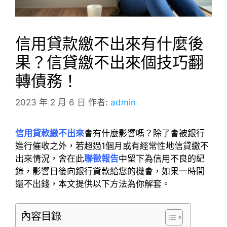
信用貸款繳不出來有什麼後
果？信貸繳不出來個技巧翻
轉債務！
2023 年 2 月 6 日
作者:
admin
信用貸款繳不出來
會有什麼影響嗎？除了會被銀行
進行催收之外，若超過1個月或有經常性地信貸繳不
出來情況，會在此
聯徵報告
中留下為信用不良的紀
錄，影響日後向銀行貸款給您的機會，如果一時間
還不出錢，本文提供以下方法為你解套。
內容目錄