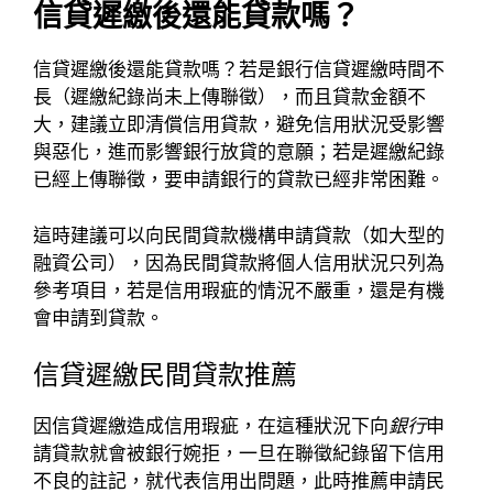
信貸遲繳後還能貸款嗎？
信貸遲繳後還能貸款嗎？若是銀行信貸遲繳時間不
長（遲繳紀錄尚未上傳聯徵），而且貸款金額不
大，建議立即清償信用貸款，避免信用狀況受影響
與惡化，進而影響銀行放貸的意願；若是遲繳紀錄
已經上傳聯徵，要申請銀行的貸款已經非常困難。
這時建議可以向民間貸款機構申請貸款（如大型的
融資公司），因為民間貸款將個人信用狀況只列為
參考項目，若是信用瑕疵的情況不嚴重，還是有機
會申請到貸款。
信貸遲繳民間貸款推薦
因信貸遲繳造成信用瑕疵，在這種狀況下向
銀行
申
請貸款就會被銀行婉拒，一旦在聯徵紀錄留下信用
不良的註記，就代表信用出問題，此時推薦申請民