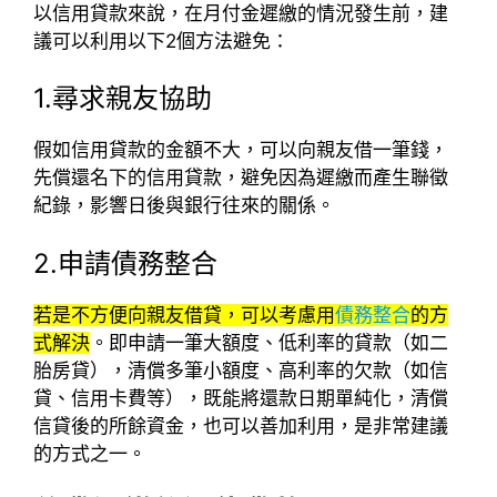
以信用貸款來說，在月付金遲繳的情況發生前，建
議可以利用以下2個方法避免：
1.尋求親友協助
假如信用貸款的金額不大，可以向親友借一筆錢，
先償還名下的信用貸款，避免因為遲繳而產生聯徵
紀錄，影響日後與銀行往來的關係。
2.申請債務整合
若是不方便向親友借貸，可以考慮用
債務整合
的方
式解決
。即申請一筆大額度、低利率的貸款（如二
胎房貸），清償多筆小額度、高利率的欠款（如信
貸、信用卡費等），既能將還款日期單純化，清償
信貸後的所餘資金，也可以善加利用，是非常建議
的方式之一。