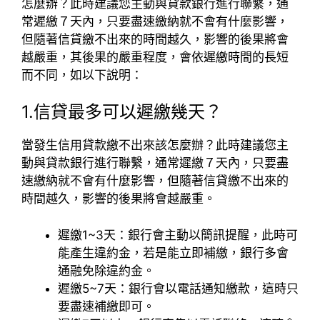
怎麼辦？此時建議您主動與貸款銀行進行聯繫，通
常遲繳７天內，只要盡速繳納就不會有什麼影響，
但隨著信貸繳不出來的時間越久，影響的後果將會
越嚴重，其後果的嚴重程度，會依遲繳時間的長短
而不同，如以下說明：
1.信貸最多可以遲繳幾天？
當發生信用貸款繳不出來該怎麼辦？此時建議您主
動與貸款銀行進行聯繫，通常遲繳７天內，只要盡
速繳納就不會有什麼影響，但隨著信貸繳不出來的
時間越久，影響的後果將會越嚴重。
遲繳1~3天：銀行會主動以簡訊提醒，此時可
能產生違約金，若是能立即補繳，銀行多會
通融免除違約金。
遲繳5~7天：銀行會以電話通知繳款，這時只
要盡速補繳即可。