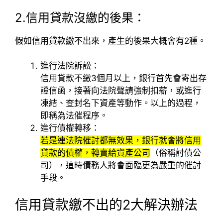
2.
信用貸款沒繳的後果：
假如信用貸款繳不出來，產生的後果大概會有2種。
進行法院訴訟：
信用貸款不繳3個月以上，銀行首先會寄出存
證信函，接著向法院聲請強制扣薪，或進行
凍結、查封名下資產等動作。以上的過程，
即稱為法催程序。
進行債權轉移：
若是連法院催討都無效果，銀行就會將信用
貸款的債權，轉賣給資產公司
（俗稱討債公
司），這時債務人將會面臨更為嚴重的催討
手段。
信用貸款繳不出的2大解決辦法