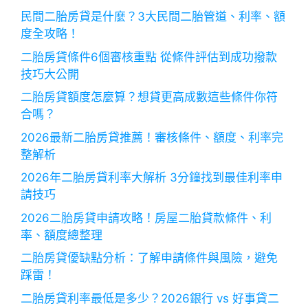
民間二胎房貸是什麼？3大民間二胎管道、利率、額
度全攻略！
二胎房貸條件6個審核重點 從條件評估到成功撥款
技巧大公開
二胎房貸額度怎麼算？想貸更高成數這些條件你符
合嗎？
2026最新二胎房貸推薦！審核條件、額度、利率完
整解析
2026年二胎房貸利率大解析 3分鐘找到最佳利率申
請技巧
2026二胎房貸申請攻略！房屋二胎貸款條件、利
率、額度總整理
二胎房貸優缺點分析：了解申請條件與風險，避免
踩雷！
二胎房貸利率最低是多少？2026銀行 vs 好事貸二