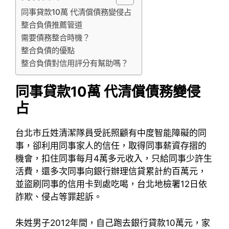
同事貸款10萬 代清償債務變侵占
整合負債推薦管道
需要債務整合時機？
整合負債的優點
整合負債對信用評分有幫助嗎？
同事貸款10萬 代清償債務變侵
占
台北市丘姓清潔隊員受託照顧有中度智能障礙的同
事，卻利用同事家人的信任，取得同事薪資存摺的
機會，扣住同事每月4萬多元收入，只給同事少許生
活費，還多次同事向銀行辦理信貸累計約百萬元，
並盜刷同事的信用卡到處吃喝，台北地檢署12日依
詐欺、侵占等罪起訴。
朱姓男子2012年間，自己跑去銀行貸款10萬元，家