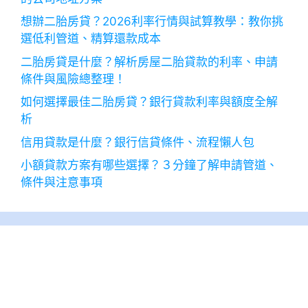
想辦二胎房貸？2026利率行情與試算教學：教你挑
選低利管道、精算還款成本
二胎房貸是什麼？解析房屋二胎貸款的利率、申請
條件與風險總整理！
如何選擇最佳二胎房貸？銀行貸款利率與額度全解
析
信用貸款是什麼？銀行信貸條件、流程懶人包
小額貸款方案有哪些選擇？３分鐘了解申請管道、
條件與注意事項
2026 年 8 月
一
二
三
四
五
六
日
1
2