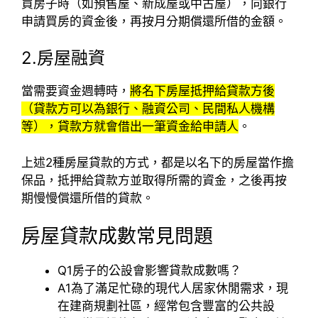
買房子時（如預售屋、新成屋或中古屋），向銀行
申請買房的資金後，再按月分期償還所借的金額。
2.房屋融資
當需要資金週轉時，
將名下房屋抵押給貸款方後
（貸款方可以為銀行、融資公司、民間私人機構
等），貸款方就會借出一筆資金給申請人
。
上述2種房屋貸款的方式，都是以名下的房屋當作擔
保品，抵押給貸款方並取得所需的資金，之後再按
期慢慢償還所借的貸款。
房屋貸款成數常見問題
Q1
房子的公設會影響貸款成數嗎？
A1
為了滿足忙碌的現代人居家休閒需求，現
在建商規劃社區，經常包含豐富的公共設