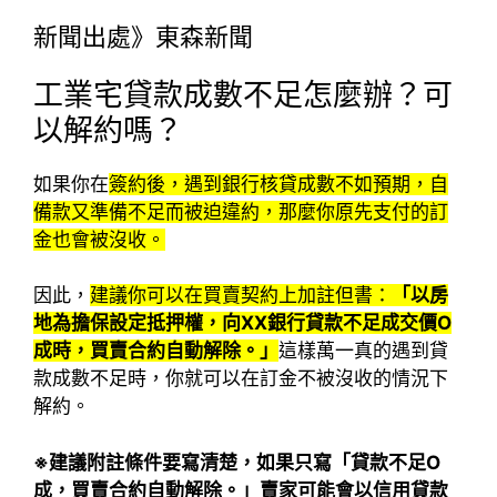
新聞出處》東森新聞
工業宅貸款成數不足怎麼辦？可
以解約嗎？
如果你在
簽約後，遇到銀行核貸成數不如預期，自
備款又準備不足而被迫違約，那麼你原先支付的訂
金也會被沒收。
因此，
建議你可以在買賣契約上加註但書：
「以房
地為擔保設定抵押權，向
XX
銀行貸款不足成交價O
成時，買賣合約自動解除。」
這樣萬一真的遇到貸
款成數不足時，你就可以在訂金不被沒收的情況下
解約。
※建議附註條件要寫清楚，如果只寫「貸款不足O
成，買賣合約自動解除。」賣家可能會以信用貸款