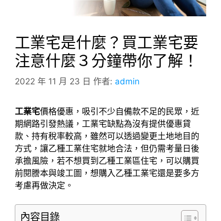
工業宅是什麼？買工業宅要
注意什麼３分鐘帶你了解！
2022 年 11 月 23 日
作者:
admin
工業宅
價格優惠，吸引不少自備款不足的民眾，近
期網路引發熱議，工業宅缺點為沒有提供優惠貸
款、持有稅率較高，雖然可以透過變更土地地目的
方式，讓乙種工業住宅就地合法，但仍需考量日後
承擔風險，若不想買到乙種工業區住宅，可以購買
前閱謄本與竣工圖，想購入乙種工業宅還是要多方
考慮再做決定。
內容目錄