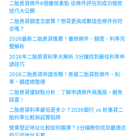
二胎房貸條件6個審核重點 從條件評估到成功撥款
技巧大公開
二胎房貸額度怎麼算？想貸更高成數這些條件你符
合嗎？
2026最新二胎房貸推薦！審核條件、額度、利率完
整解析
2026年二胎房貸利率大解析 3分鐘找到最佳利率申
請技巧
2026二胎房貸申請攻略！房屋二胎貸款條件、利
率、額度總整理
二胎房貸優缺點分析：了解申請條件與風險，避免
踩雷！
二胎房貸利率最低是多少？2026銀行 vs 好事貸二
胎利率比較與試算陷阱
營業登記地址比較如何選擇？3分鐘教你找到最適合
的公司地址方案