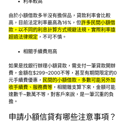
利率較高
由於小額借款多半沒有擔保品，貸款利率會比較
高，目前法定利率最高為16%，但
許多民間小額借
款，以不同的利息計算方式規避法規，實際利率遠
超過法律規定
，不可不慎。
相關手續費用高
如果是找銀行辦理小額貸款，需支付一筆貸款開辦
費，金額在$299~2000不等，甚至有期間限定的0
元手續費優惠，
民間的小額借款，多數可能另外加
收手續費、服務費等
，相關雜支算下來，金額可能
達數千~數萬不等，對客戶來說，是一筆沉重的負
擔。
申請小額信貸有哪些注意事項？