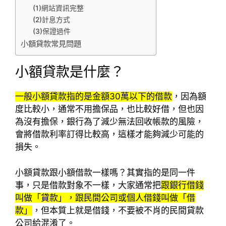
(1)網站資訊完整
(2)計息方式
(3)保證過件
小額貸款常見問題
小額貸款是什麼？
一般小額貸款指的是金額30萬以下的借款
，因為額
度比較小，通常不用擔保品，也比較好借，但也因
為沒有擔保，銀行為了減少無法回收帳款的風險，
會將借款利率訂得比較高，這樣才能夠減少可能的
損失。
小額貸款跟小額借款一樣嗎？其實指的是同一件
事，只是借款對象不一樣，大家通常把
跟銀行借錢
叫做「貸款」，跟民間公司或個人借錢叫做「借
款」
，但本質上就是借錢，不要被不肖的民間貸款
公司給混淆了。