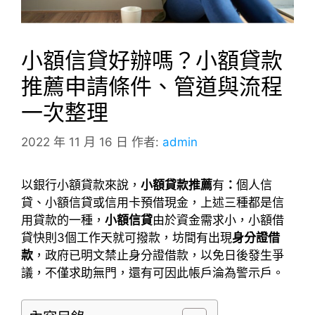
小額信貸好辦嗎？小額貸款
推薦申請條件、管道與流程
一次整理
2022 年 11 月 16 日
作者:
admin
以銀行小額貸款來說，
小額貸款推薦
有
：
個人信
貸、小額信貸或信用卡預借現金，上述三種都是信
用貸款的一種，
小額信貸
由於資金需求小，小額借
貸快則3個工作天就可撥款，坊間有出現
身分證借
款
，政府已明文禁止身分證借款，以免日後發生爭
議，不僅求助無門，還有可因此帳戶淪為警示戶。