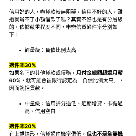
信用好的人，辦貸款較無阻礙，信用不好的人，難
道就辦不了小額借款了嗎？其實不好也是有分層級
的，依據嚴重程度不同，申辦信貸過件率分別如
下：
輕量級：負債比例太高
過件率30%
如果名下的其他貸款或債務，
月付金總額超過月薪
60%
，就可能會被銀行認定為「負債比例太高」，
因而婉拒貸款。
中量級：信用評分過低、近期增貸、卡循過
高、信用空白
過件率20%
有上述情形，信貸過件機率偏低，
但也不是全無機