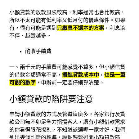
小額貸款的放款風險較高，利率通常也會比較高，
所以不太可能有低利率又低月付的優惠條件。如果
有，很有可能是遇到
只繳息不還本的方案
，利息滾
不停、越繳越多。
酌收手續費
一、兩千元的手續費可能感覺不算多，但小額信貸
的借款金額通常不高，
攤進貸款成本中
，
也是一筆
可觀的數字
，申辦前一定要仔細算清楚。
小額貸款的陷阱要注意
申請小額貸款的方式及管道這麼多，各家銀行及貸
款公司無不卯足全力招攬客人，讓有小額借款需求
的你看得眼花撩亂，不知道該選哪一家才好，我們
列出幾個判斷的標準，讓你輕鬆避開小額貸款陷