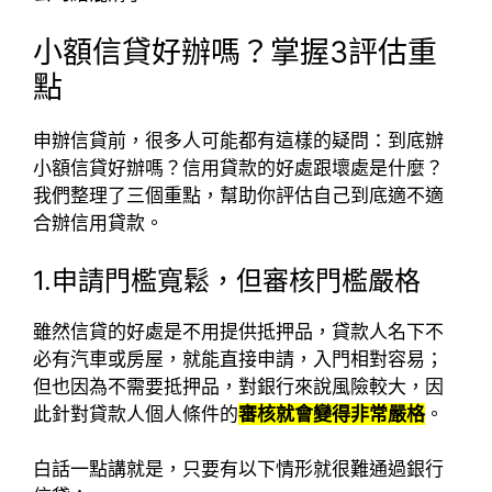
小額信貸好辦嗎？掌握3評估重
點
申辦信貸前，很多人可能都有這樣的疑問：到底辦
小額信貸好辦嗎？信用貸款的好處跟壞處是什麼？
我們整理了三個重點，幫助你評估自己到底適不適
合辦信用貸款。
1.申請門檻寬鬆，但審核門檻嚴格
雖然信貸的好處是不用提供抵押品，貸款人名下不
必有汽車或房屋，就能直接申請，入門相對容易；
但也因為不需要抵押品，對銀行來說風險較大，因
此針對貸款人個人條件的
審核就會變得非常嚴格
。
白話一點講就是，只要有以下情形就很難通過銀行