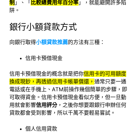
制
」、「
比較總費用年百分率
」，就能避開許多陷
阱。
銀行小額貸款方式
向銀行取得
小額貸款推薦
的方法有三種：
信用卡預借現金
信用卡預借現金的概念就是把你
信用卡的可用額度
換成現鈔，再透過信用卡帳單償還，
通常只要一通
電話或在手機上、ATM前操作幾個簡單的步驟，即
可取得資金。信用卡預借現金看似方便，但一旦動
用就會影響
信用評分
，之後你想要跟銀行申辦任何
貸款都會受到影響，所以千萬不要輕易嘗試。
個人信用貸款