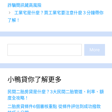
詐騙簡訊藏高風險
工業宅是什麼？買工業宅要注意什麼３分鐘帶你
了解！
搜
More
尋
小鴨貸你了解更多
民間二胎房貸是什麼？3大民間二胎管道、利率、額
度全攻略！
二胎房貸條件6個審核重點 從條件評估到成功撥款