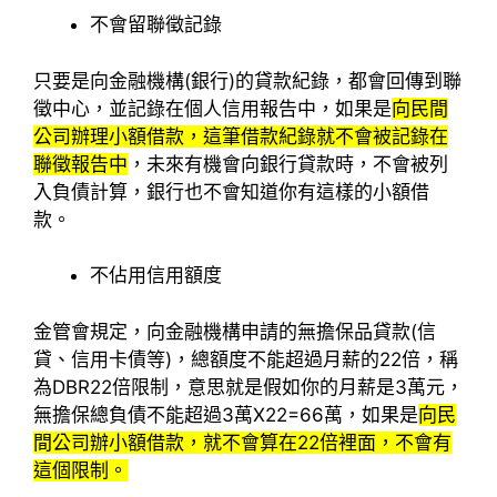
不會留聯徵記錄
只要是向金融機構(銀行)的貸款紀錄，都會回傳到聯
徵中心，並記錄在個人信用報告中，如果是
向民間
公司辦理小額借款，這筆借款紀錄就不會被記錄在
聯徵報告中
，未來有機會向銀行貸款時，不會被列
入負債計算，銀行也不會知道你有這樣的小額借
款。
不佔用信用額度
金管會規定，向金融機構申請的無擔保品貸款(信
貸、信用卡債等)，總額度不能超過月薪的22倍，稱
為DBR22倍限制，意思就是假如你的月薪是3萬元，
無擔保總負債不能超過3萬X22=66萬，如果是
向民
間公司辦小額借款，就不會算在22倍裡面，不會有
這個限制。