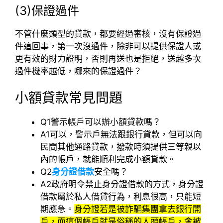
(3)保證過件
不管什麼類型的貸款，都要經過審核，沒有保證過
件這回事，第一次沒過件，除非可以提供保證人或
更有效的財力證明，否則再送也是拒絕，送越多次
過件機率越低，哪來的保證過件？
小額貸款常見問題
Q1
警示帳戶可以辦小額貸款嗎？
A1
可以，警示戶無法跟銀行貸款，但可以向
民間其他通路貸款，撥款時須提供三等親以
內的帳戶，就能順利完成小額貸款。
Q2
身分證借款
安全嗎？
A2政府明令禁止身分證借款的方式，身分證
借款屬於私人借貸行為，利息很高，只能短
期應急。
身分證若是被詐騙集團拿去銀行開
戶，而這個帳戶就是俗稱的人頭帳戶，會被