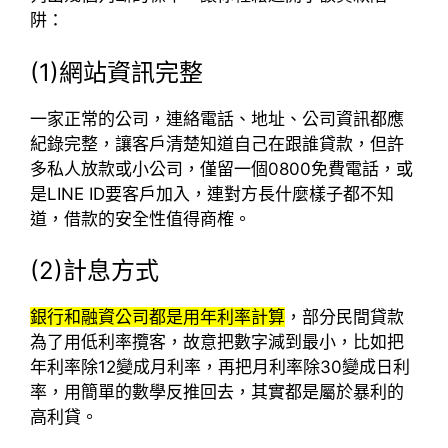
阱：
(1)網站資訊完整
一家正常的公司，連絡電話、地址、公司資訊都應
紀錄完整，讓客戶清楚知道自己在跟誰貸款，但許
多私人放款或小公司，僅留一個0800免費電話，或
是LINE ID要客戶加入，連對方長什麼樣子都不知
道，借款的安全性值得商榷。
(2)計息方式
銀行和融資公司都是用年利率計算
，部分民間貸款
為了用低利率攬客，故意把數字減到最小，比如把
年利率除12變成月利率，再把月利率除30變成日利
率，用簡單的數學反推回去，其實都是屬於暴利的
高利貸。