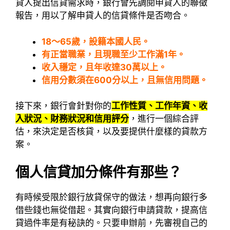
貸人提出信貸需求時，銀行會先調閱申貸人的聯徵
報告，用以了解申貸人的信貸條件是否吻合。
18～65歲，設籍本國人民。
有正當職業，且現職至少工作滿1年。
收入穩定，且年收達30萬以上。
信用分數須在600分以上，且無信用問題。
接下來，銀行會針對你的
工作性質、工作年資、收
入狀況、財務狀況和信用評分
，進行一個綜合評
估，來決定是否核貸，以及要提供什麼樣的貸款方
案。
個人信貸加分條件有那些？
有時候受限於銀行放貸保守的做法，想再向銀行多
借些錢也無從借起。其實向銀行申請貸款，提高信
貸過件率是有秘訣的。只要申辦前，先審視自己的