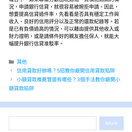
況，申請銀行信貸，就很容易被婉拒申請。因此，
想要提高信貸過件率，先看看是否具有穩定工作與
收入、良好的信用評分以及正常的還款紀錄等。若
是已有負債過高的情況，可以藉由提供其他收入或
財力證明，或是請條件好的親友擔任保人，就能大
幅提升銀行信貸准駁率。
分
其他
類
信用貸款好辦嗎？5招教你避開信用貸款陷阱
小額貸款推薦管道有哪些？3個手法教你避開小
額貸款陷阱
搜
More
尋