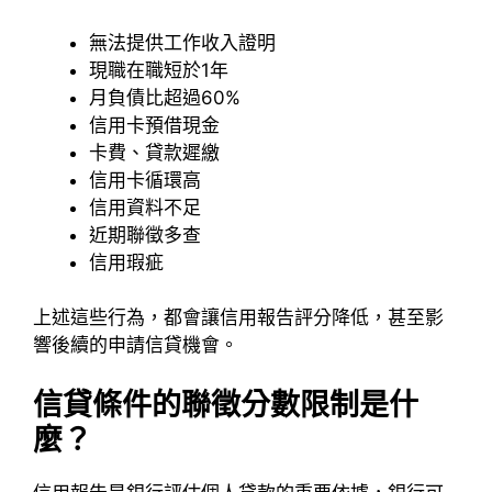
無法提供工作收入證明
現職在職短於1年
月負債比超過60%
信用卡預借現金
卡費、貸款遲繳
信用卡循環高
信用資料不足
近期聯徵多查
信用瑕疵
上述這些行為，都會讓信用報告評分降低，甚至影
響後續的申請信貸機會。
信貸條件的聯徵分數限制是什
麼？