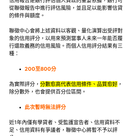
信用報告是銀行評估個人貸款的重要依據，銀行可
從聯徵報告中進行評估風險，並且足以能影響信貸
的條件與額度。
聯徵中心會將上述資料以客觀、量化演算出受評對
象的信用評分，以用來預測當事人未來一年能否履
行還款義務的信用風險。而個人信用評分結果有三
種：
200至800分
為實際評分，
分數愈高代表信用條件、品質愈好
，
除分數外，也會提供百分位區間。
此次暫時無法評分
近1年內僅有學貸者、受監護宣告者、信用資料不
足、信用資料有爭議者，聯徵中心將暫不予以評