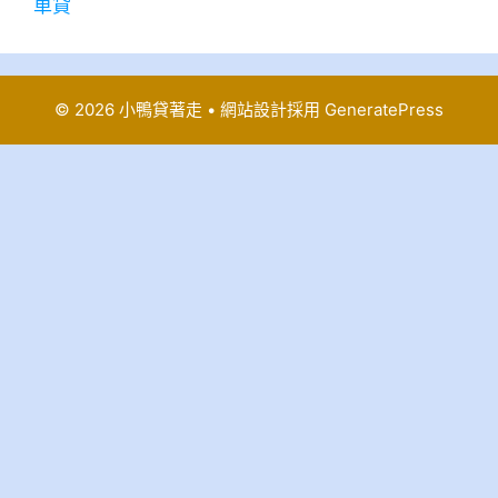
車貸
© 2026 小鴨貸著走
• 網站設計採用
GeneratePress