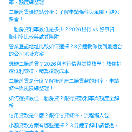
率、額度總整理
二胎房貸優缺點分析：了解申請條件與風險，避免
踩雷！
二胎房貸利率最低是多少？2026銀行 vs 好事貸二
胎利率比較與試算陷阱
營業登記地址比較如何選擇？3分鐘教你找到最適合
的公司地址方案
想辦二胎房貸？2026利率行情與試算教學：教你挑
選低利管道、精算還款成本
二胎房貸是什麼？解析房屋二胎貸款的利率、申請
條件與風險總整理！
如何選擇最佳二胎房貸？銀行貸款利率與額度全解
析
信用貸款是什麼？銀行信貸條件、流程懶人包
小額貸款方案有哪些選擇？３分鐘了解申請管道、