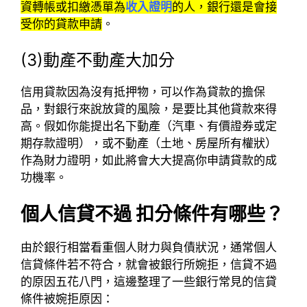
資轉帳或扣繳憑單為
收入證明
的人，銀行還是會接
受你的貸款申請
。
(3)動產不動產大加分
信用貸款因為沒有抵押物，可以作為貸款的擔保
品，對銀行來說放貸的風險，是要比其他貸款來得
高。假如你能提出名下動產（汽車、有價證券或定
期存款證明），或不動產（土地、房屋所有權狀）
作為財力證明，如此將會大大提高你申請貸款的成
功機率。
個人信貸不過 扣分條件有哪些？
由於銀行相當看重個人財力與負債狀況，通常個人
信貸條件若不符合，就會被銀行所婉拒，信貸不過
的原因五花八門，這邊整理了一些銀行常見的信貸
條件被婉拒原因：