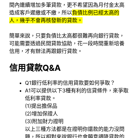
間內連續增加多筆貸款，更不希望因為月付金太高
造成客戶遲繳或不繳，所以
負債比例已經太高的
人，幾乎不會再核發新的貸款。
簡單來說，只要負債比太高都很難再向銀行貸款，
可能需要透過民間貸款協助，花一段時間重新培養
信用，才有辦法再跟銀行貸款。
信用貸款Q&A
Q1
銀行低利率的信用貸款要如何爭取？
A1
可以提供以下3種有利的信貸條件，來爭取
低利率貸款。
(1)提出擔保品
(2)增加保證人
(3)附加財力證明
以上三種方法都是在證明你還款的能力沒問
題，所以相對來說銀行也會願意調降貸款的