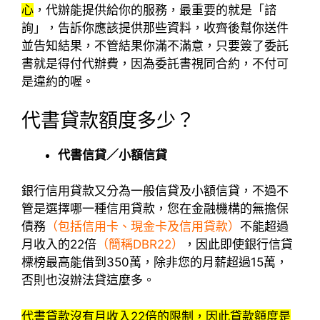
心
，代辦能提供給你的服務，最重要的就是「諮
詢」，告訴你應該提供那些資料，收齊後幫你送件
並告知結果，不管結果你滿不滿意，只要簽了委託
書就是得付代辦費，因為委託書視同合約，不付可
是違約的喔。
代書貸款額度多少？
代書信貸／小額信貸
銀行信用貸款又分為一般信貸及小額信貸，不過不
管是選擇哪一種信用貸款，您在金融機構的無擔保
債務
（包括信用卡、現金卡及信用貸款）
不能超過
月收入的22倍
（簡稱DBR22）
，因此即使銀行信貸
標榜最高能借到350萬，除非您的月薪超過15萬，
否則也沒辦法貸這麼多。
代書貸款沒有月收入22倍的限制，因此貸款額度是