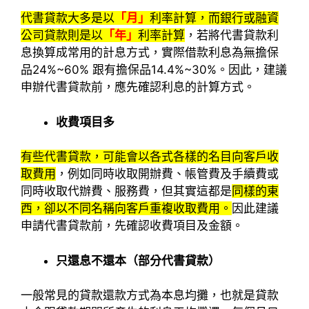
代書貸款大多是以
「月」
利率計算，而銀行或融資
公司貸款則是以
「年」
利率計算
，若將代書貸款利
息換算成常用的計息方式，實際借款利息為無擔保
品24%~60% 跟有擔保品14.4%~30%。因此，建議
申辦代書貸款前，應先確認利息的計算方式。
收費項目多
有些代書貸款，可能會以各式各樣的名目向客戶收
取費用
，例如同時收取開辦費、帳管費及手續費或
同時收取代辦費、服務費，但其實這都是
同樣的東
西，卻以不同名稱向客戶重複收取費用。
因此建議
申請代書貸款前，先確認收費項目及金額。
只還息不還本（部分代書貸款）
一般常見的貸款還款方式為本息均攤，也就是貸款