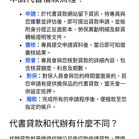
申請
：
於代書貸款網站留下資訊，待專員與
您連繫並評估後，即可提出貸款申請，並檢
附身分證正反面影本、勞保異動明細及薪資
轉帳證明等文件。
審核
：
專員提交申請資料後，當日即可知道
審核結果。
照會
：
專員會與您核對貸款的詳細內容，包
含核貸額度、利息及期數。
對保
：
對保人員會與您約時間當面簽約，若
您申請有提供擔保品的代書貸款，當天會一
併設定抵押。
撥款
：
完成所有的申請程序後，便撥款至您
指定的帳戶。
代書貸款和代辦有什麼不同？
代辦貸款就是透過代辦公司來協助申請貸款，管道