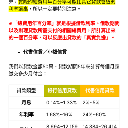
算，
實際的總費用年百分率可能比其它貸款管道的
利率還高
，所以一定要特別注意。
※
「總費用年百分率」就是根據借款利率、借款期間
以及辦理貸款所需支付的相關總費用，所計算出來
的一個百分率，可以反應出貸款的「真實負擔」。
代書信貸／小額信貸
我們以貸款金額50萬、貸款期間5年來計算每個月應
繳交多少月付金：
貸款類型
銀行信用貸款
代書信用貸款
月息
0.14%~1.33%
2%~5%
年利率
1.68%~16%
24%~60%
8,694~12,159
14,384~26,414