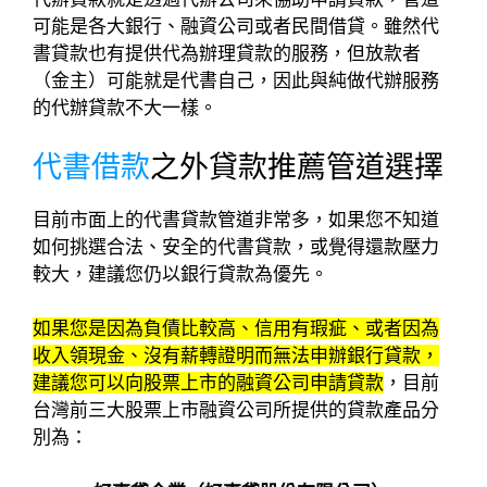
可能是各大銀行、融資公司或者民間借貸。雖然代
書貸款也有提供代為辦理貸款的服務，但放款者
（金主）可能就是代書自己，因此與純做代辦服務
的代辦貸款不大一樣。
代書借款
之外貸款推薦管道選擇
目前市面上的代書貸款管道非常多，如果您不知道
如何挑選合法、安全的代書貸款，或覺得還款壓力
較大，建議您仍以銀行貸款為優先。
如果您是因為負債比較高、信用有瑕疵、或者因為
收入領現金、沒有薪轉證明而無法申辦銀行貸款，
建議您可以向股票上市的融資公司申請貸款
，目前
台灣前三大股票上市融資公司所提供的貸款產品分
別為：