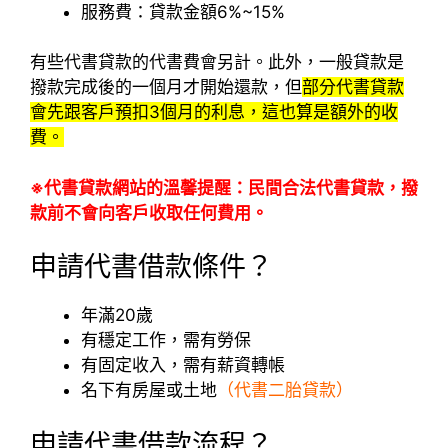
服務費：貸款金額6%~15%
有些代書貸款的代書費會另計。此外，一般貸款是
撥款完成後的一個月才開始還款，但
部分代書貸款
會先跟客戶預扣3個月的利息，這也算是額外的收
費。
※代書貸款網站的溫馨提醒：民間合法代書貸款，撥
款前不會向客戶收取任何費用。
申請代書借款條件？
年滿20歲
有穩定工作，需有勞保
有固定收入，需有薪資轉帳
名下有房屋或土地
（代書二胎貸款）
申請代書借款流程？