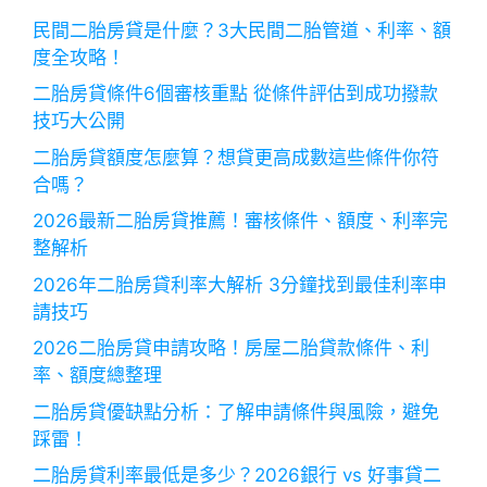
民間二胎房貸是什麼？3大民間二胎管道、利率、額
度全攻略！
二胎房貸條件6個審核重點 從條件評估到成功撥款
技巧大公開
二胎房貸額度怎麼算？想貸更高成數這些條件你符
合嗎？
2026最新二胎房貸推薦！審核條件、額度、利率完
整解析
2026年二胎房貸利率大解析 3分鐘找到最佳利率申
請技巧
2026二胎房貸申請攻略！房屋二胎貸款條件、利
率、額度總整理
二胎房貸優缺點分析：了解申請條件與風險，避免
踩雷！
二胎房貸利率最低是多少？2026銀行 vs 好事貸二