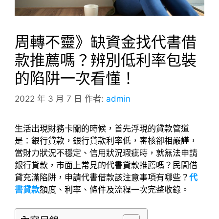
周轉不靈》缺資金找代書借
款推薦嗎？辨別低利率包裝
的陷阱一次看懂！
2022 年 3 月 7 日
作者:
admin
生活出現財務卡關的時候，首先浮現的貸款管道
是：銀行貸款，銀行貸款利率低，審核卻相嚴謹，
當財力狀況不穩定、信用狀況瑕疵時，就無法申請
銀行貸款，市面上常見的代書貸款推薦嗎？民間借
貸充滿陷阱，申請代書借款該注意事項有哪些？
代
書貸款
額度、利率、條件及流程一次完整收錄。