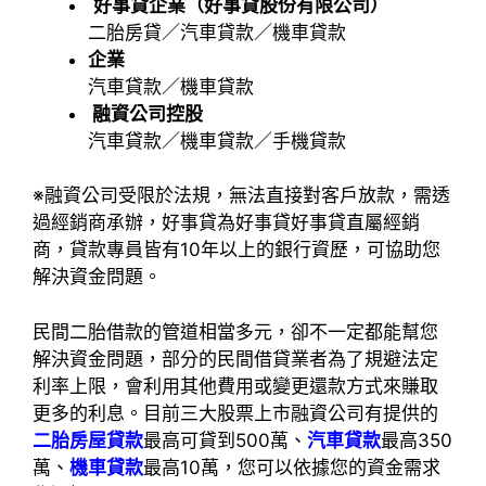
好事貸企業（好事貸股份有限公司）
二胎房貸／汽車貸款／機車貸款
企業
汽車貸款／機車貸款
融資公司控股
汽車貸款／機車貸款／手機貸款
※融資公司受限於法規，無法直接對客戶放款，需透
過經銷商承辦，好事貸為好事貸好事貸直屬經銷
商，貸款專員皆有10年以上的銀行資歷，可協助您
解決資金問題。
民間二胎借款的管道相當多元，卻不一定都能幫您
解決資金問題，部分的民間借貸業者為了規避法定
利率上限，會利用其他費用或變更還款方式來賺取
更多的利息。目前三大股票上市融資公司有提供的
二胎房屋貸款
最高可貸到500萬、
汽車貸款
最高350
萬、
機車貸款
最高10萬，您可以依據您的資金需求