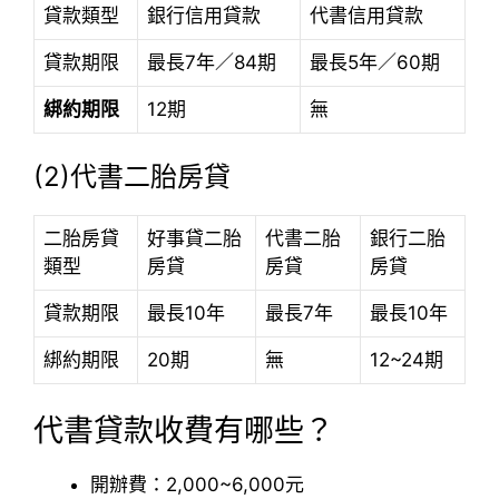
貸款類型
銀行信用貸款
代書信用貸款
貸款期限
最長7年／84期
最長5年／60期
綁約期限
12期
無
(2)代書二胎房貸
二胎房貸
好事貸二胎
代書二胎
銀行二胎
類型
房貸
房貸
房貸
貸款期限
最長10年
最長7年
最長10年
綁約期限
20期
無
12~24期
代書貸款收費有哪些？
開辦費：2,000~6,000元