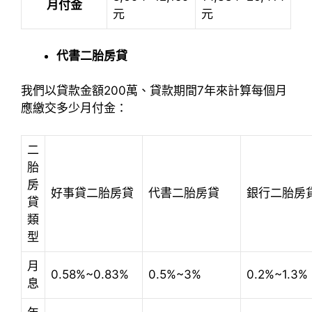
月付金
元
元
代書二胎房貸
我們以貸款金額200萬、貸款期間7年來計算每個月
應繳交多少月付金：
二
胎
房
好事貸二胎房貸
代書二胎房貸
銀行二胎房
貸
類
型
月
0.58%~0.83%
0.5%~3%
0.2%~1.3%
息