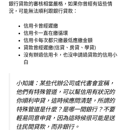
銀行貸款的審核相當嚴格，如果你曾經有這些情
況，可能無法順利跟銀行貸款：
信用卡曾經遲繳
信用卡一直在繳循環
信用卡每次都只繳最低應繳金額
貸款曾經遲繳(信貸、房貸、學貸)
沒有辦過信用卡，也沒申請過貸款的信用小
白
小知識：某些代辦公司或代書會宣稱，
他們有特殊管道，可以幫信用有狀況的
你順利申貸，這時候應問清楚，所謂的
特殊管道是什麼？是哪一間銀行？不要
輕易同意申貸，因為這時候很可能是送
往民間貸款，而非銀行。