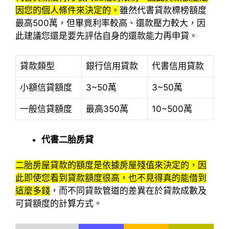
因您的個人條件來決定的。
雖然代書貸款標榜額度
最高500萬，但畢竟利率較高、還款壓力較大，因
此建議您還是要先評估自身的還款能力再申貸。
貸款類型
銀行信用貸款
代書信用貸款
小額信貸額度
3~50萬
3~50萬
一般信貸額度
最高350萬
10~500萬
代書二胎房貸
二胎房屋貸款的額度是依據房屋殘值來決定的，因
此即使您看到貸款額度很高，也不見得真的能借到
這麼多錢
，而不同貸款管道的差異在於貸款成數及
可貸額度的計算方式。