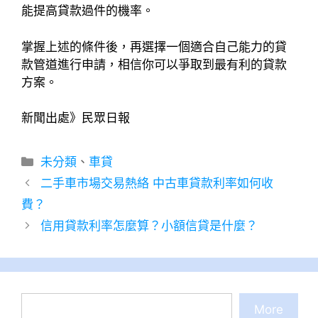
能提高貸款過件的機率。
掌握上述的條件後，再選擇一個適合自己能力的貸
款管道進行申請，相信你可以爭取到最有利的貸款
方案。
新聞出處》民眾日報
分
未分類
、
車貸
類
二手車市場交易熱絡 中古車貸款利率如何收
費？
信用貸款利率怎麼算？小額信貸是什麼？
搜
More