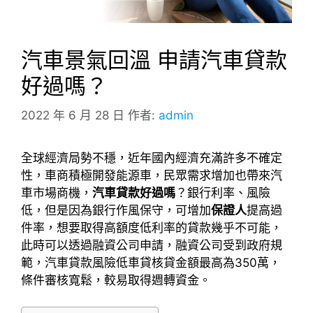
汽車景氣回溫 申請汽車貸款
好過嗎？
2022 年 6 月 28 日
作者:
admin
全球經濟局勢不穩，近年國內經濟充滿許多不確定
性，車商積極開發能源車，民眾需求增加也帶來汽
車市場商機，
汽車貸款好過嗎
？銀行利率、風險
低，但是因為銀行作風保守，可增加
保證人
提高過
件率，想要取得高額度低利率的貸款幾乎不可能，
此時可以透過融資公司申請，融資公司受到政府規
範，汽車貸款風險低車貸核貸金額最高為350萬，
條件審核寬鬆，較易取得週轉資金。