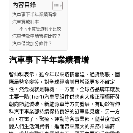
內容目錄
汽車事下半年業績看增
汽車貸款利率
不同車貸管道利率比較
汽車借款申請管道比較？
汽車借款加分條件？
汽車事下半年業績看增
智伸科表示，雖今年以來疫情蔓延、通貨膨脹、國
際局勢多變等，對全球經濟前景增添更多不確定
性，然危機就是轉機，一方面，全球各品牌車廠及
主要一階(Tier1)汽車零組件供應商大廠正積極研發
朝向節能減碳、新能源車等方向發展，有助於智伸
科汽車事業部持續保持良好的訂單能見度。另一方
面，在電子、醫療、運動等各事業部，隨著疫情改
變人們生活消費慣，進而帶來龐大的業務市場商