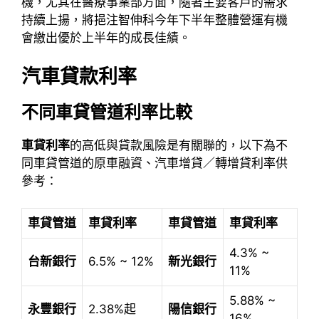
機，尤其在醫療事業部方面，隨著主要客戶的需求
持續上揚，將挹注智伸科今年下半年整體營運有機
會繳出優於上半年的成長佳績。
汽車貸款利率
不同車貸管道利率比較
車貸利率
的高低與貸款風險是有關聯的，以下為不
同車貸管道的原車融資、汽車增貸／轉增貸利率供
參考：
車貸管道
車貸利率
車貸管道
車貸利率
4.3% ~
台新銀行
6.5% ~ 12%
新光銀行
11%
5.88% ~
永豐銀行
2.38%起
陽信銀行
16%