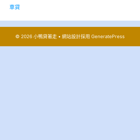
車貸
© 2026 小鴨貸著走
• 網站設計採用
GeneratePress