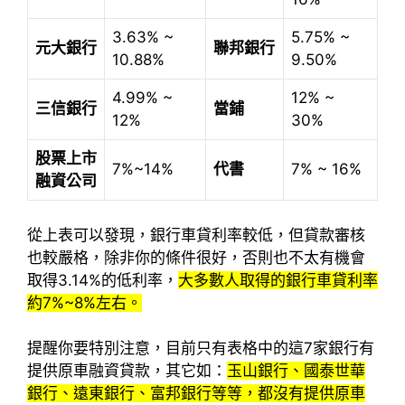
3.63% ~
5.75% ~
元大銀行
聯邦銀行
10.88%
9.50%
4.99% ~
12% ~
三信銀行
當鋪
12%
30%
股票上市
7%~14%
代書
7% ~ 16%
融資公司
從上表可以發現，銀行車貸利率較低，但貸款審核
也較嚴格，除非你的條件很好，否則也不太有機會
取得3.14%的低利率，
大多數人取得的銀行車貸利率
約7%~8%左右。
提醒你要特別注意，目前只有表格中的這7家銀行有
提供原車融資貸款，其它如：
玉山銀行、國泰世華
銀行、遠東銀行、富邦銀行等等，都沒有提供原車