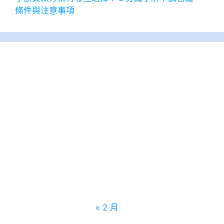
條件與注意事項
2026 年 8 月
一
二
三
四
五
六
日
1
2
3
4
5
6
7
8
9
10
11
12
13
14
15
16
17
18
19
20
21
22
23
24
25
26
27
28
29
30
31
« 2 月