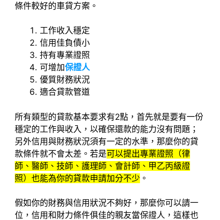
條件較好的車貸方案。
工作收入穩定
信用佳負債小
持有專業證照
可增加
保證人
優質財務狀況
適合貸款管道
所有類型的貸款基本要求有2點，首先就是要有一份
穩定的工作與收入，以確保還款的能力沒有問題；
另外信用與財務狀況須有一定的水準，那麼你的貸
款條件就不會太差。若是
可以提出專業證照（律
師、醫師、技師、護理師、會計師、甲乙丙級證
照）也能為你的貸款申請加分不少
。
假如你的財務與信用狀況不夠好，那麼你可以請一
位，信用和財力條件俱佳的親友當保證人，這樣也