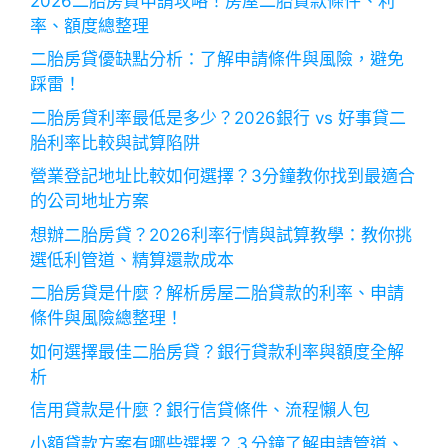
2026二胎房貸申請攻略！房屋二胎貸款條件、利
率、額度總整理
二胎房貸優缺點分析：了解申請條件與風險，避免
踩雷！
二胎房貸利率最低是多少？2026銀行 vs 好事貸二
胎利率比較與試算陷阱
營業登記地址比較如何選擇？3分鐘教你找到最適合
的公司地址方案
想辦二胎房貸？2026利率行情與試算教學：教你挑
選低利管道、精算還款成本
二胎房貸是什麼？解析房屋二胎貸款的利率、申請
條件與風險總整理！
如何選擇最佳二胎房貸？銀行貸款利率與額度全解
析
信用貸款是什麼？銀行信貸條件、流程懶人包
小額貸款方案有哪些選擇？３分鐘了解申請管道、