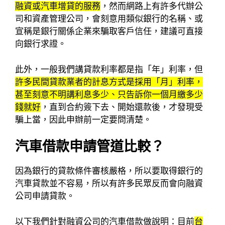
融資或汽車增貸的服務
，然而網路上有許多代辦公
司和資產管理公司，會刻意用類似銀行的名稱、或
宣稱是銀行關係企業來騙取客戶信任，建議可直接
向銀行求證。
此外，一般我們講貸款利率都是指「年」利率，但
許多民間貸款業者的計息方式是採用「月」利率，
甚至刻意不明講利息多少、只告訴你一個月繳多少
錢就好
，直到合約簽下去、開始還款後，才發現受
騙上當，因此申辦前一定要問清楚。
汽車借款申請管道比較？
因為銀行的貸款條件審核嚴格，所以要取得銀行的
汽車貸款並不容易，所以有許多民眾反而會向融資
公司申請貸款。
以下我們針對融資公司的汽車借款做說明：目前
台